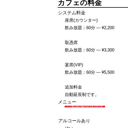
カフェの料金
システム料金
座席(カウンター)
飲み放題：60分 — ¥2,200
取憑席
飲み放題：60分 — ¥3,300
宴席(VIP)
飲み放題：60分 — ¥5,500
追加料金
自動延長制です。
メニュー
こちらをクリック
アルコールあり