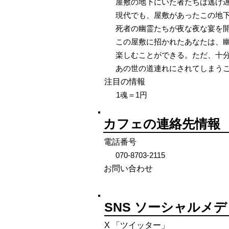
屋敷の地下にいた者たちは逃げ
現代でも、屋敷があったこの地
死者の幽霊たちが夜な夜な宴を
この屋敷に招かれたあなたは、
楽しむことができる。ただ、十
あの世の道連れにされてしまう
注目の情報
1魂＝1円
カフェの連絡先情報
電話番号
070-8703-2115
お問い合わせ
SNS ソーシャルメ
X 「ツイッター」