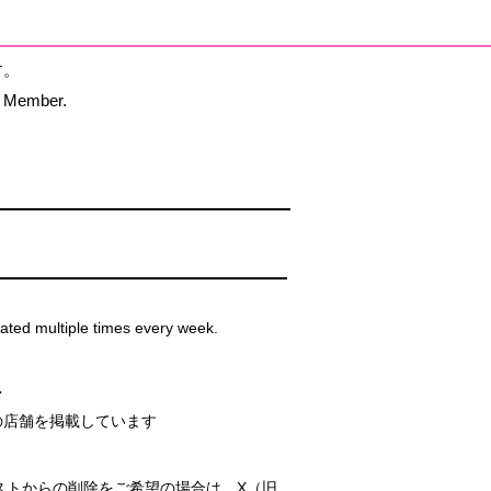
す。
P Member.
ated multiple times every week.
・
の店舗を掲載しています
ストからの削除をご希望の場合は、X（旧