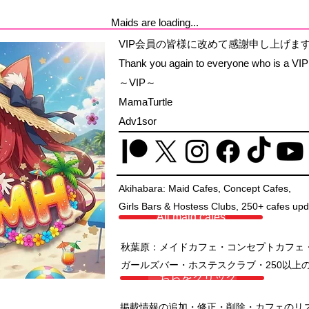
Maids are loading...
VIP会員の皆様に改めて感謝申し上げま
Thank you again to everyone who is a VI
～VIP～
MamaTurtle
Adv1sor
Akihabara: Maid Cafes, Concept Cafes,
Girls Bars & Hostess Clubs, 250+ cafes upd
All maid cafes
秋葉原：メイドカフェ・コンセプトカフェ
ガールズバー・ホステスクラブ・250以上
こちらをクリック
掲載情報の追加・修正・削除・カフェのリ