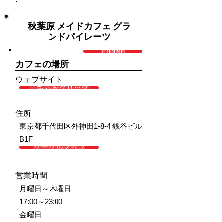
秋葉原 メイドカフェ グラ
ンドパイレーツ
English
カフェの場所
ウェブサイト
こちらをクリック
住所
東京都千代田区外神田1-8-4 銭谷ビル
B1F
グーグルマップ
営業時間
月曜日～木曜日
17:00～23:00
金曜日