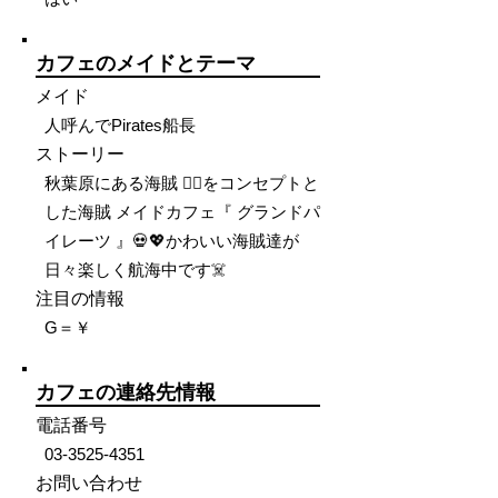
カフェのメイドとテーマ
メイド
人呼んでPirates船長
ストーリー
秋葉原にある海賊 🏴‍☠️をコンセプトと
した海賊 メイドカフェ『 グランドパ
イレーツ 』💀💖かわいい海賊達が
日々楽しく航海中です☠️
注目の情報
G＝￥
カフェの連絡先情報
電話番号
03-3525-4351
お問い合わせ