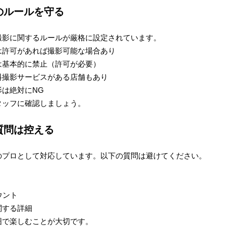
影のルールを守る
撮影に関するルールが厳格に設定されています。
は許可があれば撮影可能な場合あり
は基本的に禁止（許可が必要）
料撮影サービスがある店舗もあり
は絶対にNG
タッフに確認しましょう。
な質問は控える
のプロとして対応しています。以下の質問は避けてください。
ウント
関する詳細
囲で楽しむことが大切です。