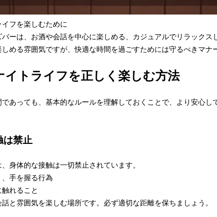
ライフを楽しむために
ズバーは、お酒や会話を中心に楽しめる、カジュアルでリラックス
楽しめる雰囲気ですが、快適な時間を過ごすためには守るべきマナ
ナイトライフを正しく楽しむ方法
間であっても、基本的なルールを理解しておくことで、より安心し
接触は禁止
は、身体的な接触は一切禁止されています。
く、手を握る行為
に触れること
会話と雰囲気を楽しむ場所です。必ず適切な距離を保ちましょう。