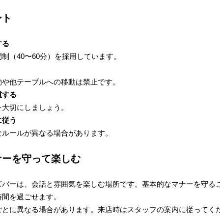
ント
する
制（40〜60分）を採用しています。
動や他テーブルへの移動は禁止です。
重する
を大切にしましょう。
に従う
なルールが異なる場合があります。
ナーを守って楽しむ
ズバーは、会話と雰囲気を楽しむ場所です。基本的なマナーを守る
時間を過ごせます。
ごとに異なる場合があります。来店時はスタッフの案内に従ってく