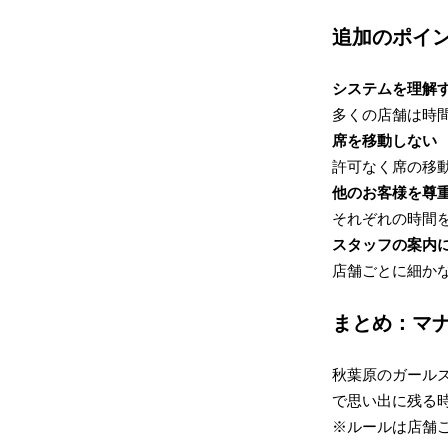
追加のポイ
システムを理解
多くの店舗は時間
席を移動しない
許可なく席の移
他のお客様を尊
それぞれの時間
スタッフの案内
店舗ごとに細か
まとめ：マ
秋葉原のガール
で思い出に残る
※ルールは店舗