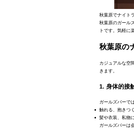
秋葉原でナイト
秋葉原のガール
トです。気軽に
秋葉原の
カジュアルな空
きます。
1. 身体的
ガールズバーで
触れる、抱きつ
髪や衣装、私物
ガールズバーは