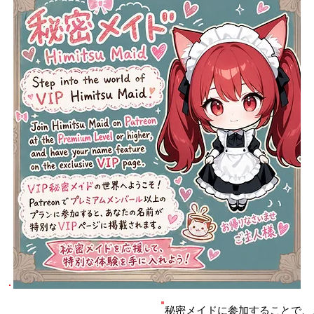
秘密メイドに参加することで、