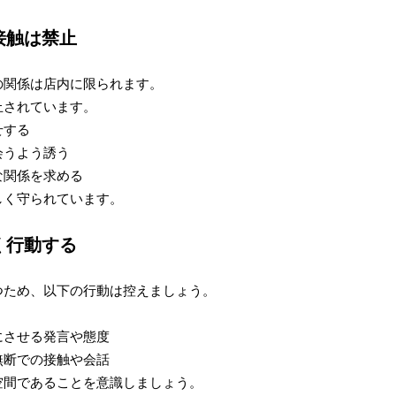
の接触は禁止
の関係は店内に限られます。
止されています。
せする
会うよう誘う
な関係を求める
しく守られています。
しく行動する
つため、以下の行動は控えましょう。
にさせる発言や態度
無断での接触や会話
空間であることを意識しましょう。