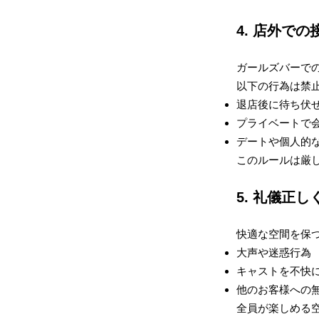
4. 店外で
ガールズバーで
以下の行為は禁
退店後に待ち伏
プライベートで
デートや個人的
このルールは厳
5. 礼儀正
快適な空間を保
大声や迷惑行為
キャストを不快
他のお客様への
全員が楽しめる