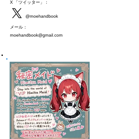
X 「ツイッター」：
@moehandbook
メール：
moehandbook@gmail.com