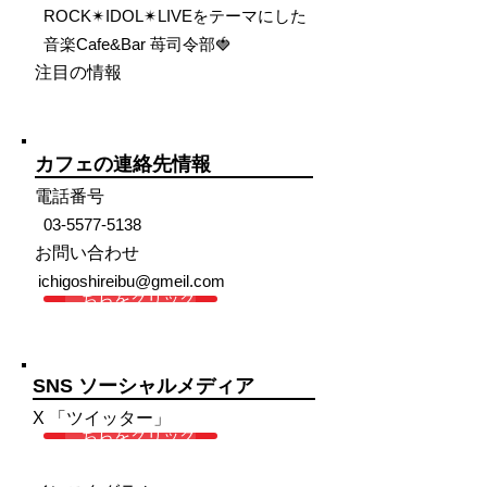
ROCK✴︎IDOL✴︎LIVEをテーマにした
音楽Cafe&Bar 苺司令部🍓
注目の情報
カフェの連絡先情報
電話番号
03-5577-5138
お問い合わせ
ichigoshireibu@gmeil.com
こちらをクリック
SNS ソーシャルメディア
X 「ツイッター」
こちらをクリック