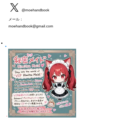
@moehandbook
メール：
moehandbook@gmail.com